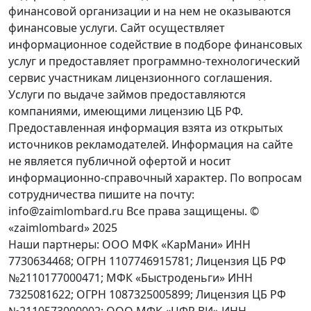
финансовой организации и на нем не оказываются
финансовые услуги. Сайт осуществляет
информационное содействие в подборе финансовых
услуг и предоставляет программно-технологический
сервис участникам лицензионного соглашения.
Услуги по выдаче займов предоставляются
компаниями, имеющими лицензию ЦБ РФ.
Предоставленная информация взята из открытых
источников рекламодателей. Информация на сайте
не является публичной офертой и носит
информационно-справочный характер. По вопросам
сотрудничества пишите на почту:
info@zaimlombard.ru Все права защищены. ©
«zaimlombard» 2025
Наши партнеры: ООО МФК «КарМани» ИНН
7730634468; ОГРН 1107746915781; Лицензия ЦБ РФ
№2110177000471; МФК «Быстроденьги» ИНН
7325081622; ОГРН 1087325005899; Лицензия ЦБ РФ