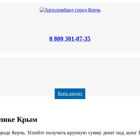
8 800 301-07-35
Взять кредит
блике Крым
роде Керчь. Успейте получить крупную сумму денег под залог