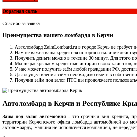
Обратная связь
Спасибо за заявку
Преимущества нашего ломбарда в Керчи
Автоломбард ZaimLombard.ru в городе Керчь не требует 
Нам не важна ваша кредитная история и наличие действу
Получить деньги можно в течение 30 минут. Для этого 
Мы не раскрываем кредитные истории своих клиентов, н
У нас может получить заём любой гражданин РФ, достиг
Для осуществления займа необходимо иметь в собственно
Получив займ под залог ПТС вы продолжаете пользоватьс
Автоломбард в Керчи и Республике Кр
Займ под залог автомобиля
- это срочный вид кредита, пр
территории Керченского офиса ломбарда автомобилей до мом
автоломбарду, машина не используется компанией, не передае