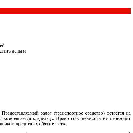
лей
атить деньги
Предоставляемый залог (транспортное средство) остаётся на
 возвращается владельцу. Право собственности не переходит
мщиком кредитных обязательств.