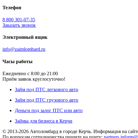
Телефон
8 800 301-07-35
Заказать звонок
Электронный ящик
info@zaimlombard.ru
Часы работы
Ежедневно с 8:00 до 21:00
Приём заявок круглосуточно!
Займ под ПТС легкового авто
Займ под ПТС грузового авто
Деньги под залог ПТС или авто
Займы для бизнеса в Керчи
© 2013-2026 Автоломбард в городе Керчь. Информация на сайт
По вопросам сотрудничества пишите на почту:
partners.inform@