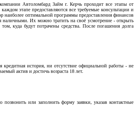
 компании Автоломбард Займ г. Керчь проходит все этапы от
 каждом этапе предоставляются все требуемые консультации и
бор наиболее оптимальной программы предоставления финансов
ся наличными. Их можно тратить на своё усмотрение - открыть
 том, куда будут потрачены средства. После погашения долга
я кредитная история, ни отсутствие официальной работы - не
емый актив и достичь возраста 18 лет.
о позвонить или заполнить форму заявки, указав контактные