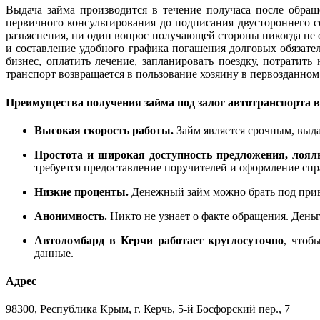
Выдача займа производится в течение получаса после обращ
первичного консультирования до подписания двустороннего с
разъяснения, ни один вопрос получающей стороны никогда не
и составление удобного графика погашения долговых обязател
бизнес, оплатить лечение, запланировать поездку, потратит
транспорт возвращается в пользование хозяину в первозданном
Преимущества получения займа под залог автотранспорта в 
Высокая скорость работы.
Займ является срочным, выда
Простота и широкая доступность предложения, лоял
требуется предоставление поручителей и оформление спр
Низкие проценты.
Денежный займ можно брать под привл
Анонимность.
Никто не узнает о факте обращения. День
Автоломбард в Керчи работает круглосуточно
, чтоб
данные.
Адрес
98300, Республика Крым, г. Керчь, 5-й Босфорский пер., 7