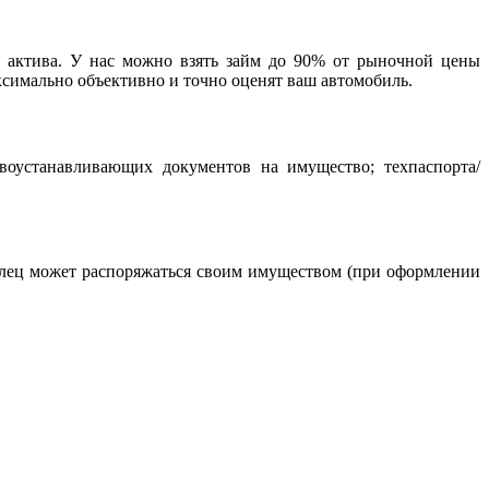
и актива. У нас можно взять займ до 90% от рыночной цены
ксимально объективно и точно оценят ваш автомобиль.
авоустанавливающих документов на имущество; техпаспорта/
елец может распоряжаться своим имуществом (при оформлении