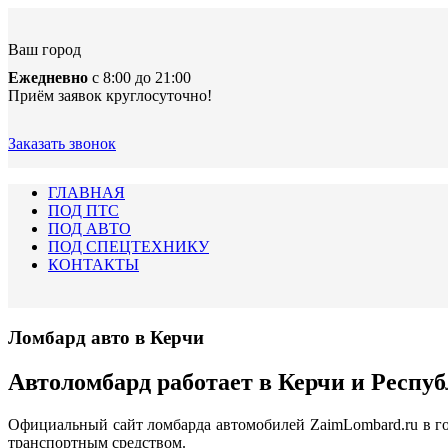
Ваш город
Ежедневно
с 8:00 до 21:00
Приём заявок круглосуточно!
Заказать звонок
ГЛАВНАЯ
ПОД ПТС
ПОД АВТО
ПОД СПЕЦТЕХНИКУ
КОНТАКТЫ
Ломбард авто в Керчи
Автоломбард работает в Керчи и Респу
Официальный сайт ломбарда автомобилей ZaimLombard.ru в го
транспортным средством.