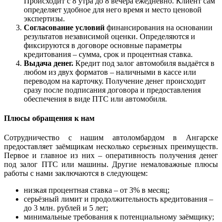
Происходит с 8 утра до 8 вечера ежедневно. Клиент сам
определяет удобное для него время и место ценовой
экспертизы.
Согласование условий
финансирования на основании
результатов независимой оценки. Определяются и
фиксируются в договоре основные параметры
кредитования – сумма, срок и процентная ставка.
Выдача денег.
Кредит под залог автомобиля выдаётся в
любом из двух форматов – наличными в кассе или
переводом на карточку. Получение денег происходит
сразу после подписания договора и предоставления
обеспечения в виде ПТС или автомобиля.
Плюсы обращения к нам
Сотрудничество с нашим автоломбардом в Ангарске
предоставляет заёмщикам несколько серьезных преимуществ.
Первое и главное из них – оперативность получения денег
под залог ПТС или машины. Другие немаловажные плюсы
работы с нами заключаются в следующем:
низкая процентная ставка – от 3% в месяц;
серьёзный лимит и продолжительность кредитования –
до 3 млн. рублей и 5 лет;
минимальные требования к потенциальному заёмщику;