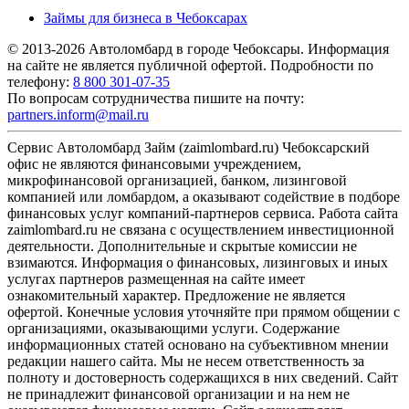
Займы для бизнеса в Чебоксарах
© 2013-2026 Автоломбард в городе Чебоксары. Информация
на сайте не является публичной офертой. Подробности по
телефону:
8 800 301-07-35
По вопросам сотрудничества пишите на почту:
partners.inform@mail.ru
Сервис Автоломбард Займ (zaimlombard.ru) Чебоксарский
офис не являются финансовыми учреждением,
микрофинансовой организацией, банком, лизинговой
компанией или ломбардом, а оказывают содействие в подборе
финансовых услуг компаний-партнеров сервиса. Работа сайта
zaimlombard.ru не связана с осуществлением инвестиционной
деятельности. Дополнительные и скрытые комиссии не
взимаются. Информация о финансовых, лизинговых и иных
услугах партнеров размещенная на сайте имеет
ознакомительный характер. Предложение не является
офертой. Конечные условия уточняйте при прямом общении с
организациями, оказывающими услуги. Содержание
информационных статей основано на субъективном мнении
редакции нашего сайта. Мы не несем ответственность за
полноту и достоверность содержащихся в них сведений. Сайт
не принадлежит финансовой организации и на нем не