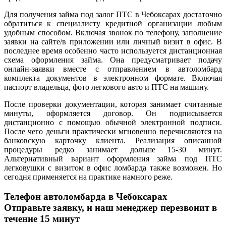
Для получения займа под залог ПТС в Чебоксарах достаточно
обратиться к специалисту кредитной организации любым
удобным способом. Включая звонок по телефону, заполнение
заявки на сайте/в приложении или личный визит в офис. В
последнее время особенно часто используется дистанционная
схема оформления займа. Она предусматривает подачу
онлайн-заявки вместе с отправлением в автоломбард
комплекта документов в электронном формате. Включая
паспорт владельца, фото легкового авто и ПТС на машину.
После проверки документации, которая занимает считанные
минуты, оформляется договор. Он подписывается
дистанционно с помощью обычной электронной подписи.
После чего деньги практически мгновенно перечисляются на
банковскую карточку клиента. Реализация описанной
процедуры редко занимает дольше 15-30 минут.
Альтернативный вариант оформления займа под ПТС
легковушки с визитом в офис ломбарда также возможен. Но
сегодня применяется на практике намного реже.
Телефон автоломбарда в Чебоксарах
Отправьте заявку, и наш менеджер перезвонит в
течение 15 минут