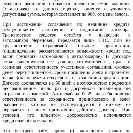
реальной рыночной стоимости предоставляемой машины.
Отталкиваясь от данных оценки, клиенту озвучивается
допустимая сумма, которая составляет до 90% от цены залога.
При достижении соглашения по величине кредита,
осуществляется заключение и подписание договора.
Транспортное средство остаётся у владельца, в
автоломбард Череповец передаётся лишь ПТС. Или на
круглосуточно охраняемой стоянке организации
(индивидуально рассматриваются возможности кредит под
залог грузового автомобиля в автоломбарде). В договоре
четко фиксируются все условия сотрудничества, права и
взаимная ответственность участников соглашения, сколько
денег берётся клиентом, сроки погашения долга и проценты,
также факт передачи техсредства на хранение в организацию.
Договор составляется на 30 дней с возможностью продления
неограниченное число раз и досрочного погашения без
штрафов и комиссий. Автоломбард берёт на себя полную
ответственность за сохранность принимаемого в залог
имущества, которое не эксплуатируется и никому не
передается на всем протяжении действия договора. При
условии, что клиентом добросовестно исполняются
кредитные обязательства.
Это быстрый займ, время от заполнения заявки до