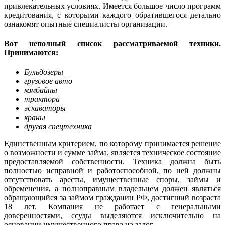
привлекательных условиях. Имеется большое число программ
кредитования, с которыми каждого обратившегося детально
ознакомят опытные специалисты организации.
Вот неполный список рассматриваемой техники.
Принимаются:
Бульдозеры
грузовое авто
комбайны
трактора
эскаваторы
краны
другая спецтехника
Единственным критерием, по которому принимается решение
о возможности и сумме займа, является техническое состояние
предоставляемой собственности. Техника должна быть
полностью исправной и работоспособной, по ней должны
отсутствовать аресты, имущественные споры, займы и
обременения, а полноправным владельцем должен являться
обращающийся за займом гражданин РФ, достигший возраста
18 лет. Компания не работает с генеральными
доверенностями, ссуды выделяются исключительно на
основании имущественного права на залог.