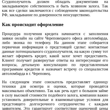
Ссудополучатель должен обладать документами на
закладываемую собственность и быть хозяином залога. Так
как все сделки заключаются с соблюдением законодательства
РФ, закладывание по доверенности неосуществимо.
Как происходит оформление
Процедура получения кредита начинается с заполнения
заявки онлайн на сайте Череповецкого офиса автоломбарда,
либо звонка по телефону. На данном этапе собирается
первичная информация о предстоящей сделке: контактные
данные потенциального ссудополучателя, на какую сумму тот
желает оформить кредит, какой залог хочет предоставить.
Клиент получает развернутые ответы на интересующие его
вопросы, детальную консультацию по представленным
программам кредитов и назначает встречу со специалистом
автоломбарда в г. Череповец.
На следующем этапе соискатель предоставляет единицу
техники для осмотра и оценки, которые проводятся
максимально объективно. Так как речь идет о большом займе
в силу высокой стоимости подобного залога, компании важно
установить доверительные и взаимовыгодные условия для
предстоящего долгосрочного сотрудничества с каждым
заявителем. Это гарантирует соответствие оценочной цены