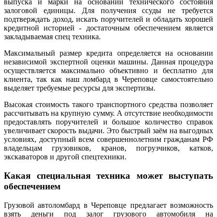
выпуска и марки на основании технического состояния
залоговой единицы. Для получения ссуды не требуется
подтверждать доход, искать поручителей и обладать хорошей
кредитной историей - достаточным обеспечением является
закладываемая спец техника.
Максимальный размер кредита определяется на основании
независимой экспертной оценки машины. Данная процедура
осуществляется максимально объективно и бесплатно для
клиента, так как наш ломбард в Череповце самостоятельно
выделяет требуемые ресурсы для экспертизы.
Высокая стоимость такого транспортного средства позволяет
рассчитывать на крупную сумму. А отсутствие необходимости
предоставлять поручителей и большое количество справок
увеличивает скорость выдачи. Это быстрый заём на выгодных
условиях, доступный всем совершеннолетним гражданам РФ
владельцам грузовиков, кранов, погрузчиков, катков,
экскаваторов и другой спецтехники.
Какая специальная техника может выступать
обеспечением
Грузовой автоломбард в Череповце предлагает возможность
взять деньги под залог грузового автомобиля на