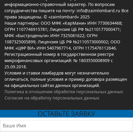
информационно-справочный характер. По вопросам
сотрудничества пишите на почту: info@zaimlombard.ru Все
права защищены. © «zaimlombard» 2025
Наши партнеры: ООО МФК «КарМани» ИНН 7730634468;
ОГРН 1107746915781; Лицензия ЦБ РФ №2110177000471;
МФК «Быстроденьги» ИНН 7325081622; ОГРН
1087325005899; Лицензия ЦБ РФ №2110573000002; ООО
МФК «ЦФР ВИ» ИНН 5407967714, ОГРН 1175476112646.
Регистрационный номер в государственном реестре
микрофинансовых организаций: № 1803550008909 с
25.09.2018.
Условия и ставки ломбардов могут незначительно
отличаться, полные условия и пример договора размещен
на официальных сайтах данных организаций.
Политика в отношении обработки персональных данных
Согласие на обработку персональных данных
ОСТАВЬТЕ ЗАЯВКУ