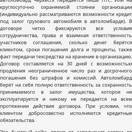
автоломбард Черкесск передаётся лишь ПТС. Или на
круглосуточно охраняемой стоянке организации
(индивидуально рассматриваются возможности кредит
под залог грузового автомобиля в автоломбарде). В
договоре четко фиксируются все условия
сотрудничества, права и взаимная ответственность
участников соглашения, сколько денег берётся
клиентом, сроки погашения долга и проценты, также
факт передачи техсредства на хранение в организацию.
Договор составляется на 30 дней с возможностью
продления неограниченное число раз и досрочного
погашения без штрафов и комиссий. Автоломбард
берёт на себя полную ответственность за сохранность
принимаемого в залог имущества, которое не
эксплуатируется и никому не передается на всем
протяжении действия договора. При условии, что
клиентом добросовестно исполняются кредитные
обязательства.