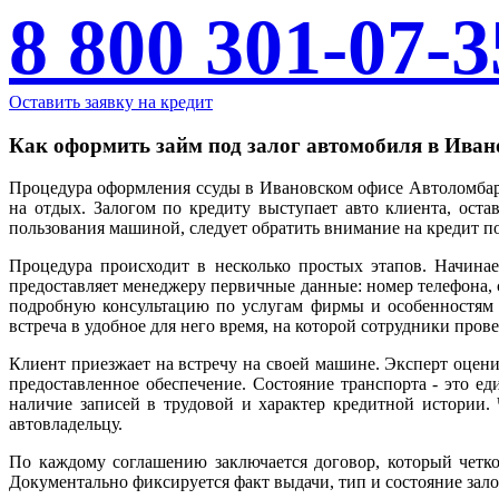
8 800 301-07-3
Оставить заявку на кредит
Как оформить займ под залог автомобиля в Иван
Процедура оформления ссуды в Ивановском офисе Автоломбард
на отдых. Залогом по кредиту выступает авто клиента, ост
пользования машиной, следует обратить внимание на кредит п
Процедура происходит в несколько простых этапов. Начинае
предоставляет менеджеру первичные данные: номер телефона, с
подробную консультацию по услугам фирмы и особенностям к
встреча в удобное для него время, на которой сотрудники пров
Клиент приезжает на встречу на своей машине. Эксперт оценив
предоставленное обеспечение. Состояние транспорта - это ед
наличие записей в трудовой и характер кредитной истории.
автовладельцу.
По каждому соглашению заключается договор, который четко
Документально фиксируется факт выдачи, тип и состояние зало