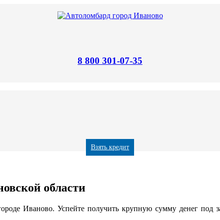
8 800 301-07-35
Взять кредит
новской области
городе Иваново. Успейте получить крупную сумму денег под з