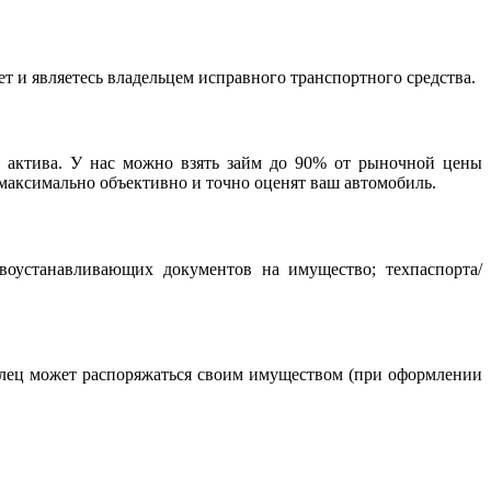
т и являетесь владельцем исправного транспортного средства.
и актива. У нас можно взять займ до 90% от рыночной цены
максимально объективно и точно оценят ваш автомобиль.
авоустанавливающих документов на имущество; техпаспорта/
елец может распоряжаться своим имуществом (при оформлении