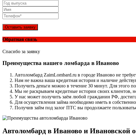
Оставить заявку
Обратная связь
Спасибо за заявку
Преимущества нашего ломбарда в Иваново
Автоломбард ZaimLombard.ru в городе Иваново не требуе
Нам не важна ваша кредитная история и наличие действу
Получить деньги можно в течение 30 минут. Для этого 
Мы не раскрываем кредитные истории своих клиентов, н
У нас может получить заём любой гражданин РФ, достиг
Для осуществления займа необходимо иметь в собственно
Получив займ под залог ПТС вы продолжаете пользоватьс
Автоломбард в Иваново и Ивановской о