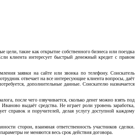
 цели, такие как открытие собственного бизнеса или поездка
 Если клиента интересует быстрый денежный кредит с правом
мления заявки на сайте или звонка по телефону. Соискатель
Сотрудник отвечает на все интересующие клиента вопросы, даёт
отребуется, дополнительные данные. Соискателю назначается
лога, после чего озвучивается, сколько денег можно взять под
 Иваново выдаёт средства. Не играет роли уровень заработка,
ует справок и поручителей, делая услугу доступной каждому
ности сторон, взаимная ответственность участников сделки.
 параметры не меняются весь срок действия договора.