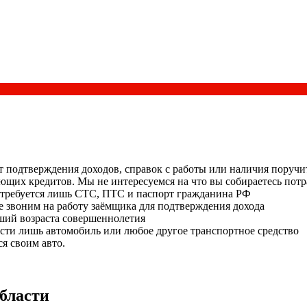
т подтверждения доходов, справок с работы или наличия поручи
ющих кредитов. Мы не интересуемся на что вы собираетесь потр
потребуется лишь СТС, ПТС и паспорт гражданина РФ
е звоним на работу заёмщика для подтверждения дохода
ший возраста совершеннолетия
сти лишь автомобиль или любое другое транспортное средство
я своим авто.
бласти