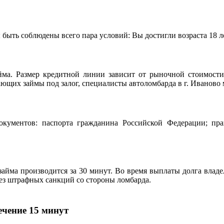
быть соблюдены всего пара условий: Вы достигли возраста 18 ле
йма. Размер кредитной линии зависит от рыночной стоимост
ющих займы под залог, специалисты автоломбарда в г. Иваново 
документов: паспорта гражданина Российской Федерации; пр
айма производится за 30 минут. Во время выплаты долга влад
ез штрафных санкций со стороны ломбарда.
ечение 15 минут