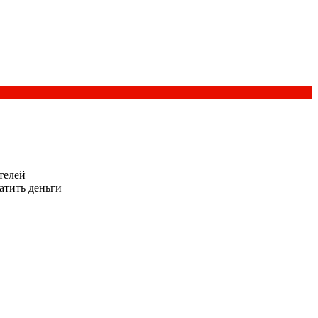
телей
атить деньги