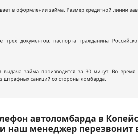
ывает в оформлении займа. Размер кредитной линии зав
ие трех документов: паспорта гражданина Российск
выдача займа производится за 30 минут. Во время 
з штрафных санкций со стороны ломбарда.
лефон автоломбарда в Копей
 и наш менеджер перезвонит 