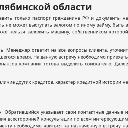
елябинской области
авить только паспорт гражданина РФ и документы на
ь не может выступать залогом по иному займу, быть в
кже нельзя заложить машину, собственником которой
ь. Менеджер ответит на все вопросы клиента, уточнит
шегося время. На данную встречу необходимо приехать
инансов компания готова выделить соискателю. Далее
личие других кредитов, характер кредитной истории не
н. Обратившийся указывает свои контактные данные и
ания всесторонней консультации по всем интересующим
иенту необходимо явиться на назначенную встречу на