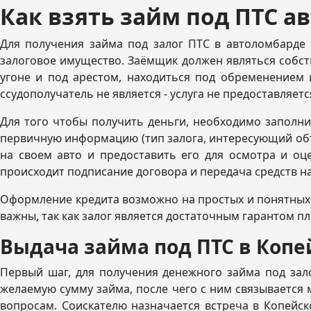
Как взять займ под ПТС а
Для получения займа под залог ПТС в автоломбарде 
залоговое имущество. Заёмщик должен являться собст
угоне и под арестом, находиться под обременением 
ссудополучатель не является - услуга не предоставляет
Для того чтобы получить деньги, необходимо заполни
первичную информацию (тип залога, интересующий объё
на своем авто и предоставить его для осмотра и оц
происходит подписание договора и передача средств 
Оформление кредита возможно на простых и понятных у
важны, так как залог является достаточным гарантом п
Выдача займа под ПТС в Копе
Первый шаг, для получения денежного займа под зал
желаемую сумму займа, после чего с ним связывается
вопросам. Соискателю назначается встреча в Копейск