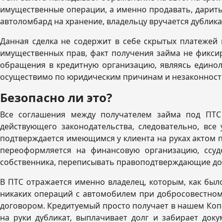
имущественные операции, а именно продавать, дарить
автоломбард на хранение, владельцу вручается дублика
Данная сделка не содержит в себе скрытых платежей 
имущественных прав, факт получения займа не фиксиру
обращения в кредитную организацию, являясь единол
осуществимо по юридическим причинам и незаконност
Безопасно ли это?
Все соглашения между получателем займа под ПТС
действующего законодательства, следовательно, все
подтверждается имеющимся у клиента на руках актом 
переоформляется на финансовую организацию, ссуд
собственника, переписывать правоподтверждающие док
В ПТС отражается именно владелец, которым, как был
никаких операций с автомобилем при добросовестном 
договором. Кредитуемый просто получает в нашем Копе
на руки дубликат, выплачивает долг и забирает док