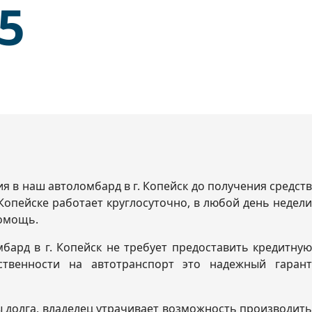
35
 в наш автоломбард в г. Копейск до получения средств
Копейске работает круглосуточно, в любой день недели
помощь.
бард в г. Копейск не требует предоставить кредитную
твенности на автотранспорт это надежный гарант
ы долга, владелец утрачивает возможность производить