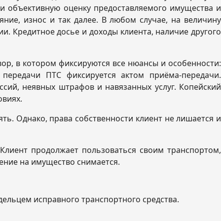
 и объективную оценку предоставляемого имущества и
ние, износ и так далее. В любом случае, на величину
и. Кредитное досье и доходы клиента, наличие другого
ор, в котором фиксируются все нюансы и особенности:
 передачи ПТС фиксируется актом приёма-передачи.
сий, неявных штрафов и навязанных услуг. Копейский
овиях.
ть. Однако, права собственности клиент не лишается и
 Клиент продолжает пользоваться своим транспортом,
нение на имущество снимается.
адельцем исправного транспортного средства.