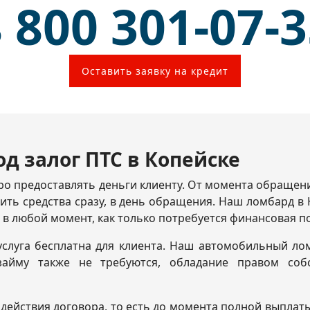
 800 301-07-
Оставить заявку на кредит
д залог ПТС в Копейске
о предоставлять деньги клиенту. От момента обращения
ить средства сразу, в день обращения. Наш ломбард в 
 в любой момент, как только потребуется финансовая 
услуга бесплатна для клиента. Наш автомобильный лом
айму также не требуются, обладание правом собс
 действия договора, то есть до момента полной выплат