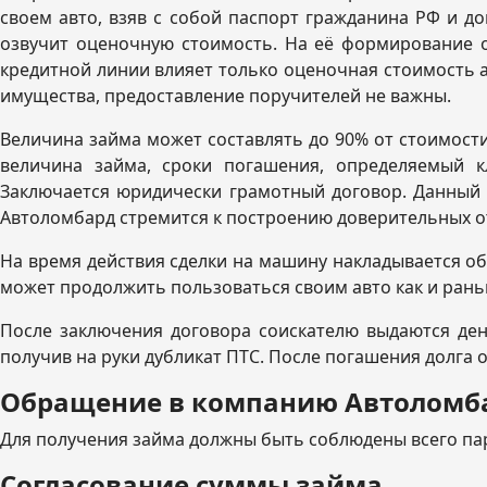
своем авто, взяв с собой паспорт гражданина РФ и д
озвучит оценочную стоимость. На её формирование ок
кредитной линии влияет только оценочная стоимость а
имущества, предоставление поручителей не важны.
Величина займа может составлять до 90% от стоимости
величина займа, сроки погашения, определяемый к
Заключается юридически грамотный договор. Данный д
Автоломбард стремится к построению доверительных о
На время действия сделки на машину накладывается об
может продолжить пользоваться своим авто как и рань
После заключения договора соискателю выдаются ден
получив на руки дубликат ПТС. После погашения долга
Обращение в компанию Автоломба
Для получения займа должны быть соблюдены всего пара
Согласование суммы займа