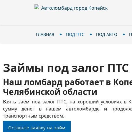
ГЛАВНАЯ
ПОД ПТС
ПОД АВТО
П
Займы под залог ПТС
Наш ломбард работает в Коп
Челябинской области
Взять заём под залог ПТС, на хороший условиях в 
сумму денег в нашем автоломбарде и продолжа
транспортным средством.
Оставьте заявку на займ