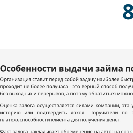
8
Особенности выдачи займа по
Организация ставит перед собой задачу наиболее быстр
проходит не более получаса - это верный способ получ
без выходных и перерывов, а потому обратиться можно
Оценка залога осуществляется силами компании, эта 
историю или подтвердить доход. Поручители по з
платежеспособности клиента для получения денег.
Факт залога накладывает обременение на авто: на срок