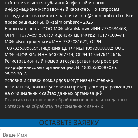
сайте не является публичной офертой и носит
информационно-справочный характер. По вопросам
сотрудничества пишите на почту: info@zaimlombard.ru Все
права защищены. © «zaimlombard» 2025
Наши партнеры: ООО МФК «КарМани» ИНН 7730634468;
ОГРН 1107746915781; Лицензия ЦБ РФ №2110177000471;
МФК «Быстроденьги» ИНН 7325081622; ОГРН
1087325005899; Лицензия ЦБ РФ №2110573000002; ООО
МФК «ЦФР ВИ» ИНН 5407967714, ОГРН 1175476112646.
Регистрационный номер в государственном реестре
микрофинансовых организаций: № 1803550008909 с
25.09.2018.
Условия и ставки ломбардов могут незначительно
отличаться, полные условия и пример договора размещен
на официальных сайтах данных организаций.
Политика в отношении обработки персональных данных
Согласие на обработку персональных данных
ОСТАВЬТЕ ЗАЯВКУ