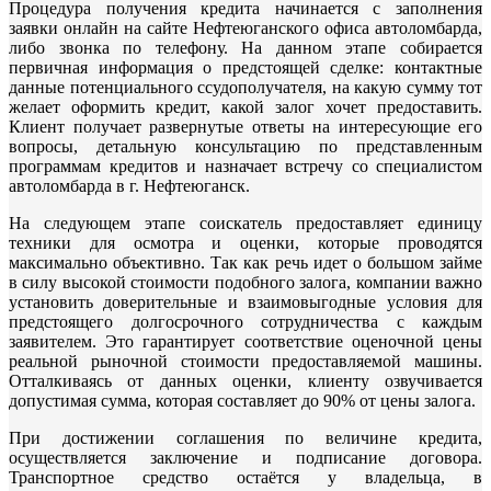
Процедура получения кредита начинается с заполнения
заявки онлайн на сайте Нефтеюганского офиса автоломбарда,
либо звонка по телефону. На данном этапе собирается
первичная информация о предстоящей сделке: контактные
данные потенциального ссудополучателя, на какую сумму тот
желает оформить кредит, какой залог хочет предоставить.
Клиент получает развернутые ответы на интересующие его
вопросы, детальную консультацию по представленным
программам кредитов и назначает встречу со специалистом
автоломбарда в г. Нефтеюганск.
На следующем этапе соискатель предоставляет единицу
техники для осмотра и оценки, которые проводятся
максимально объективно. Так как речь идет о большом займе
в силу высокой стоимости подобного залога, компании важно
установить доверительные и взаимовыгодные условия для
предстоящего долгосрочного сотрудничества с каждым
заявителем. Это гарантирует соответствие оценочной цены
реальной рыночной стоимости предоставляемой машины.
Отталкиваясь от данных оценки, клиенту озвучивается
допустимая сумма, которая составляет до 90% от цены залога.
При достижении соглашения по величине кредита,
осуществляется заключение и подписание договора.
Транспортное средство остаётся у владельца, в