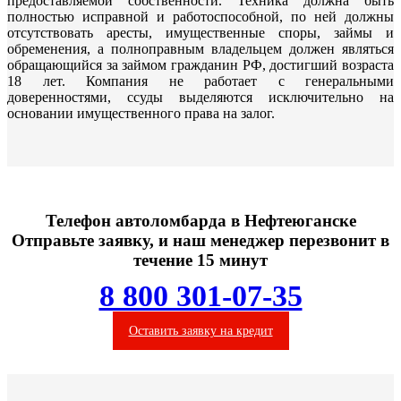
предоставляемой собственности. Техника должна быть
полностью исправной и работоспособной, по ней должны
отсутствовать аресты, имущественные споры, займы и
обременения, а полноправным владельцем должен являться
обращающийся за займом гражданин РФ, достигший возраста
18 лет. Компания не работает с генеральными
доверенностями, ссуды выделяются исключительно на
основании имущественного права на залог.
Телефон автоломбарда в Нефтеюганске
Отправьте заявку, и наш менеджер перезвонит в
течение 15 минут
8 800 301-07-35
Оставить заявку на кредит