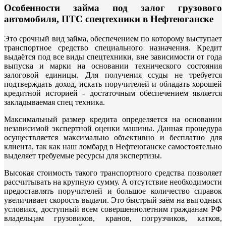
Особенности займа под залог грузового
автомобиля, ПТС спецтехники в Нефтеюганске
Это срочный вид займа, обеспечением по которому выступает
транспортное средство специального назначения. Кредит
выдаётся под все виды спецтехники, вне зависимости от года
выпуска и марки на основании технического состояния
залоговой единицы. Для получения ссуды не требуется
подтверждать доход, искать поручителей и обладать хорошей
кредитной историей - достаточным обеспечением является
закладываемая спец техника.
Максимальный размер кредита определяется на основании
независимой экспертной оценки машины. Данная процедура
осуществляется максимально объективно и бесплатно для
клиента, так как наш ломбард в Нефтеюганске самостоятельно
выделяет требуемые ресурсы для экспертизы.
Высокая стоимость такого транспортного средства позволяет
рассчитывать на крупную сумму. А отсутствие необходимости
предоставлять поручителей и большое количество справок
увеличивает скорость выдачи. Это быстрый заём на выгодных
условиях, доступный всем совершеннолетним гражданам РФ
владельцам грузовиков, кранов, погрузчиков, катков,