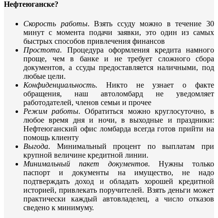
Нефтеюганске?
Скорость работы
. Взять ссуду можно в течение 30
минут с момента подачи заявки, это один из самых
быстрых способов привлечения финансов
Простота
. Процедура оформления кредита намного
проще, чем в банке и не требует сложного сбора
документов, а ссуды предоставляется наличными, под
любые цели.
Конфиденциальность
. Никто не узнает о факте
обращения, наш автоломбард не уведомляет
работодателей, членов семьи и прочее
Режим работы
. Обратиться можно круглосуточно, в
любое время дня и ночи, в выходные и праздники:
Нефтеюганский офис ломбарда всегда готов прийти на
помощь клиенту
Выгода
. Минимальный процент по выплатам при
крупной величине кредитной линии.
Минимальный пакет документов
. Нужны только
паспорт и документы на имущество, не надо
подтверждать доход и обладать хорошей кредитной
историей, привлекать поручителей. Взять деньги может
практически каждый автовладелец, а число отказов
сведено к минимуму.