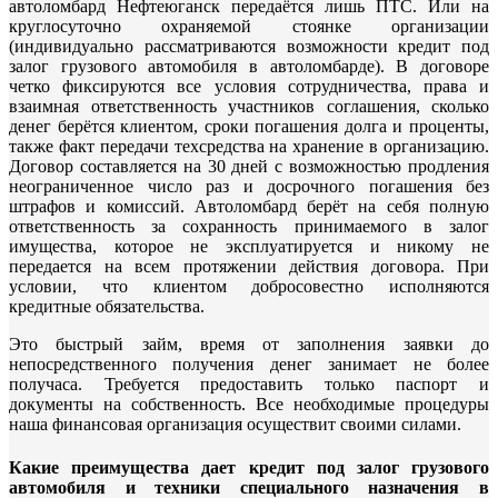
автоломбард Нефтеюганск передаётся лишь ПТС. Или на
круглосуточно охраняемой стоянке организации
(индивидуально рассматриваются возможности кредит под
залог грузового автомобиля в автоломбарде). В договоре
четко фиксируются все условия сотрудничества, права и
взаимная ответственность участников соглашения, сколько
денег берётся клиентом, сроки погашения долга и проценты,
также факт передачи техсредства на хранение в организацию.
Договор составляется на 30 дней с возможностью продления
неограниченное число раз и досрочного погашения без
штрафов и комиссий. Автоломбард берёт на себя полную
ответственность за сохранность принимаемого в залог
имущества, которое не эксплуатируется и никому не
передается на всем протяжении действия договора. При
условии, что клиентом добросовестно исполняются
кредитные обязательства.
Это быстрый займ, время от заполнения заявки до
непосредственного получения денег занимает не более
получаса. Требуется предоставить только паспорт и
документы на собственность. Все необходимые процедуры
наша финансовая организация осуществит своими силами.
Какие преимущества дает кредит под залог грузового
автомобиля и техники специального назначения в