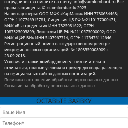
сотрудничества пишите на почту: info@zaimlombard.ru Все
права защищены. © «zaimlombard» 2025
Наши партнеры: ООО МФК «КарМани» ИНН 7730634468;
ОГРН 1107746915781; Лицензия ЦБ РФ №2110177000471;
МФК «Быстроденьги» ИНН 7325081622; ОГРН
1087325005899; Лицензия ЦБ РФ №2110573000002; ООО
МФК «ЦФР ВИ» ИНН 5407967714, ОГРН 1175476112646.
Регистрационный номер в государственном реестре
микрофинансовых организаций: № 1803550008909 с
25.09.2018.
Условия и ставки ломбардов могут незначительно
отличаться, полные условия и пример договора размещен
на официальных сайтах данных организаций.
Политика в отношении обработки персональных данных
Согласие на обработку персональных данных
ОСТАВЬТЕ ЗАЯВКУ