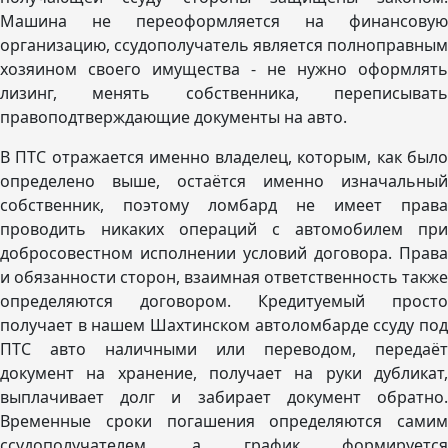
Машина не переоформляется на финансовую
организацию, ссудополучатель является полноправным
хозяином своего имущества - не нужно оформлять
лизинг, менять собственника, переписывать
правоподтверждающие документы на авто.
В ПТС отражается именно владелец, которым, как было
определено выше, остаётся именно изначальный
собственник, поэтому ломбард не имеет права
проводить никаких операций с автомобилем при
добросовестном исполнении условий договора. Права
и обязанности сторон, взаимная ответственность также
определяются договором. Кредитуемый просто
получает в нашем Шахтинском автоломбарде ссуду под
ПТС авто наличными или переводом, передаёт
документ на хранение, получает на руки дубликат,
выплачивает долг и забирает документ обратно.
Временные сроки погашения определяются самим
ссудополучателем, а график формируется