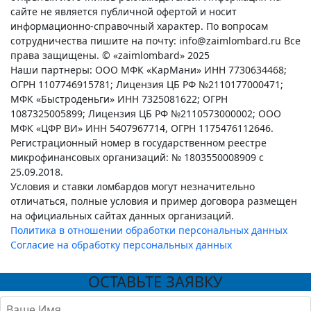
сайте не является публичной офертой и носит
информационно-справочный характер. По вопросам
сотрудничества пишите на почту: info@zaimlombard.ru Все
права защищены. © «zaimlombard» 2025
Наши партнеры: ООО МФК «КарМани» ИНН 7730634468;
ОГРН 1107746915781; Лицензия ЦБ РФ №2110177000471;
МФК «Быстроденьги» ИНН 7325081622; ОГРН
1087325005899; Лицензия ЦБ РФ №2110573000002; ООО
МФК «ЦФР ВИ» ИНН 5407967714, ОГРН 1175476112646.
Регистрационный номер в государственном реестре
микрофинансовых организаций: № 1803550008909 с
25.09.2018.
Условия и ставки ломбардов могут незначительно
отличаться, полные условия и пример договора размещен
на официальных сайтах данных организаций.
Политика в отношении обработки персональных данных
Согласие на обработку персональных данных
ОСТАВЬТЕ ЗАЯВКУ