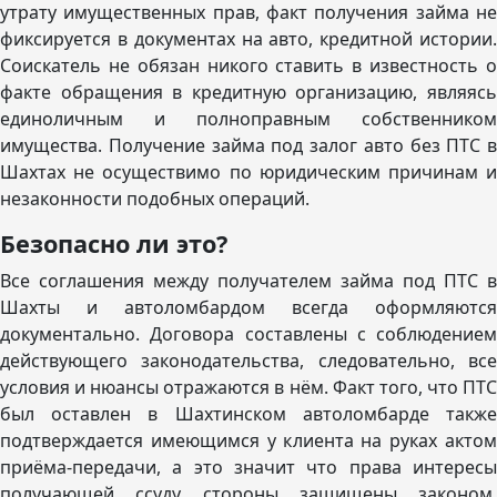
утрату имущественных прав, факт получения займа не
фиксируется в документах на авто, кредитной истории.
Соискатель не обязан никого ставить в известность о
факте обращения в кредитную организацию, являясь
единоличным и полноправным собственником
имущества. Получение займа под залог авто без ПТС в
Шахтах не осуществимо по юридическим причинам и
незаконности подобных операций.
Безопасно ли это?
Все соглашения между получателем займа под ПТС в
Шахты и автоломбардом всегда оформляются
документально. Договора составлены с соблюдением
действующего законодательства, следовательно, все
условия и нюансы отражаются в нём. Факт того, что ПТС
был оставлен в Шахтинском автоломбарде также
подтверждается имеющимся у клиента на руках актом
приёма-передачи, а это значит что права интересы
получающей ссуду стороны защищены законом.