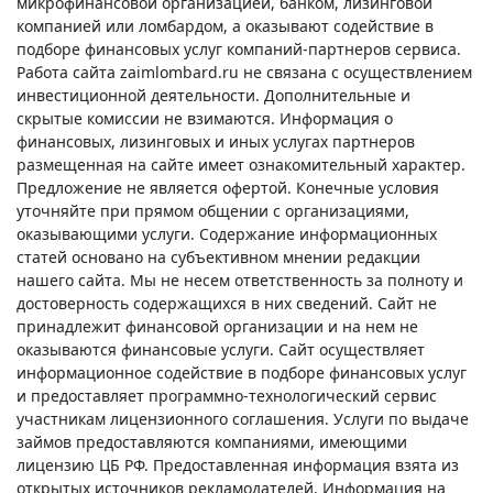
микрофинансовой организацией, банком, лизинговой
компанией или ломбардом, а оказывают содействие в
подборе финансовых услуг компаний-партнеров сервиса.
Работа сайта zaimlombard.ru не связана с осуществлением
инвестиционной деятельности. Дополнительные и
скрытые комиссии не взимаются. Информация о
финансовых, лизинговых и иных услугах партнеров
размещенная на сайте имеет ознакомительный характер.
Предложение не является офертой. Конечные условия
уточняйте при прямом общении с организациями,
оказывающими услуги. Содержание информационных
статей основано на субъективном мнении редакции
нашего сайта. Мы не несем ответственность за полноту и
достоверность содержащихся в них сведений. Сайт не
принадлежит финансовой организации и на нем не
оказываются финансовые услуги. Сайт осуществляет
информационное содействие в подборе финансовых услуг
и предоставляет программно-технологический сервис
участникам лицензионного соглашения. Услуги по выдаче
займов предоставляются компаниями, имеющими
лицензию ЦБ РФ. Предоставленная информация взята из
открытых источников рекламодателей. Информация на