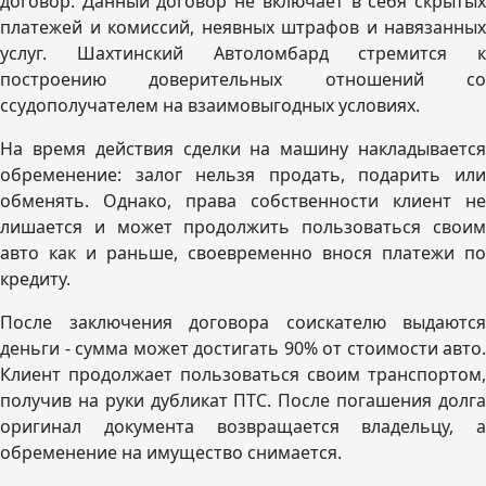
договор. Данный договор не включает в себя скрытых
платежей и комиссий, неявных штрафов и навязанных
услуг. Шахтинский Автоломбард стремится к
построению доверительных отношений со
ссудополучателем на взаимовыгодных условиях.
На время действия сделки на машину накладывается
обременение: залог нельзя продать, подарить или
обменять. Однако, права собственности клиент не
лишается и может продолжить пользоваться своим
авто как и раньше, своевременно внося платежи по
кредиту.
После заключения договора соискателю выдаются
деньги - сумма может достигать 90% от стоимости авто.
Клиент продолжает пользоваться своим транспортом,
получив на руки дубликат ПТС. После погашения долга
оригинал документа возвращается владельцу, а
обременение на имущество снимается.