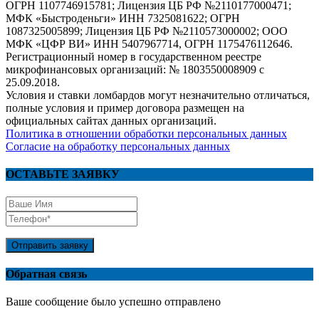
ОГРН 1107746915781; Лицензия ЦБ РФ №2110177000471;
МФК «Быстроденьги» ИНН 7325081622; ОГРН
1087325005899; Лицензия ЦБ РФ №2110573000002; ООО
МФК «ЦФР ВИ» ИНН 5407967714, ОГРН 1175476112646.
Регистрационный номер в государственном реестре
микрофинансовых организаций: № 1803550008909 с
25.09.2018.
Условия и ставки ломбардов могут незначительно отличаться,
полные условия и пример договора размещен на
официальных сайтах данных организаций.
Политика в отношении обработки персональных данных
Согласие на обработку персональных данных
ОСТАВЬТЕ ЗАЯВКУ
Отправить заявку
Обратная связь
Ваше сообщение было успешно отправлено