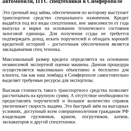
автомобиля, ПТС спецтехники в Симферополе
Это срочный вид займа, обеспечением по которому выступает
транспортное средство специального назначения. Кредит
выдаётся под все виды спецтехники, вне зависимости от года
выпуска и марки на основании технического состояния
залоговой единицы. Для получения ссуды не требуется
подтверждать доход, искать поручителей и обладать хорошей
кредитной историей - достаточным обеспечением является
закладываемая спец техника.
Максимальный размер кредита определяется на основании
независимой экспертной оценки машины. Данная процедура
осуществляется максимально объективно и бесплатно для
клиента, так как наш ломбард в Симферополе самостоятельно
выделяет требуемые ресурсы для экспертизы.
Высокая стоимость такого транспортного средства позволяет
рассчитывать на крупную сумму. А отсутствие необходимости
предоставлять поручителей и большое количество справок
увеличивает скорость выдачи. Это быстрый заём на выгодных
условиях, доступный всем совершеннолетним гражданам РФ
владельцам грузовиков, кранов, погрузчиков, катков,
экскаваторов и другой спецтехники.