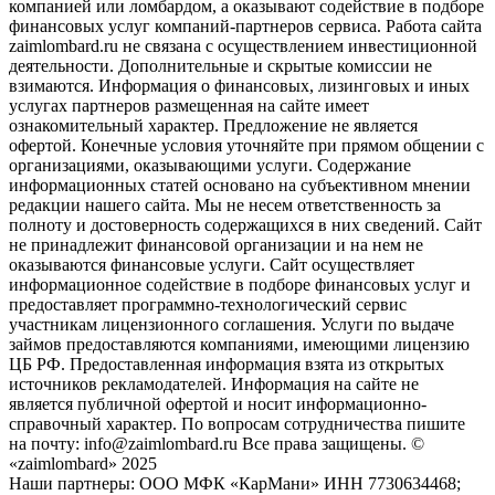
компанией или ломбардом, а оказывают содействие в подборе
финансовых услуг компаний-партнеров сервиса. Работа сайта
zaimlombard.ru не связана с осуществлением инвестиционной
деятельности. Дополнительные и скрытые комиссии не
взимаются. Информация о финансовых, лизинговых и иных
услугах партнеров размещенная на сайте имеет
ознакомительный характер. Предложение не является
офертой. Конечные условия уточняйте при прямом общении с
организациями, оказывающими услуги. Содержание
информационных статей основано на субъективном мнении
редакции нашего сайта. Мы не несем ответственность за
полноту и достоверность содержащихся в них сведений. Сайт
не принадлежит финансовой организации и на нем не
оказываются финансовые услуги. Сайт осуществляет
информационное содействие в подборе финансовых услуг и
предоставляет программно-технологический сервис
участникам лицензионного соглашения. Услуги по выдаче
займов предоставляются компаниями, имеющими лицензию
ЦБ РФ. Предоставленная информация взята из открытых
источников рекламодателей. Информация на сайте не
является публичной офертой и носит информационно-
справочный характер. По вопросам сотрудничества пишите
на почту: info@zaimlombard.ru Все права защищены. ©
«zaimlombard» 2025
Наши партнеры: ООО МФК «КарМани» ИНН 7730634468;