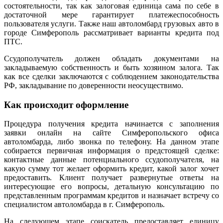
состоятельности, так как залоговая единица сама по себе в
достаточной мере гарантирует платежеспособность
пользователя услуги. Также наш автоломбард грузовых авто в
городе Симферополь рассматривает варианты кредита под
ПТС.
Ссудополучатель должен обладать документами на
закладываемую собственность и быть хозяином залога. Так
как все сделки заключаются с соблюдением законодательства
РФ, закладывание по доверенности неосуществимо.
Как происходит оформление
Процедура получения кредита начинается с заполнения
заявки онлайн на сайте Симферопольского офиса
автоломбарда, либо звонка по телефону. На данном этапе
собирается первичная информация о предстоящей сделке:
контактные данные потенциального ссудополучателя, на
какую сумму тот желает оформить кредит, какой залог хочет
предоставить. Клиент получает развернутые ответы на
интересующие его вопросы, детальную консультацию по
представленным программам кредитов и назначает встречу со
специалистом автоломбарда в г. Симферополь.
На следующем этапе соискатель предоставляет единицу