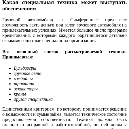
Какая специальная техника может выступать
обеспечением
Грузовой автоломбард в Симферополе предлагает
возможность взять деньги под залог грузового автомобиля на
привлекательных условиях. Имеется большое число программ
кредитования, с которыми каждого обратившегося детально
ознакомят опытные специалисты организации.
Вот неполный список рассматриваемой техники.
Принимаются:
Бульдозеры
грузовое авто
комбайны
трактора
эскаваторы
краны
другая спецтехника
Единственным критерием, по которому принимается решение
о возможности и сумме займа, является техническое состояние
предоставляемой собственности. Техника должна быть
полностью исправной и работоспособной, по ней должны