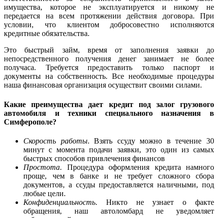
имущества, которое не эксплуатируется и никому не
передается на всем протяжении действия договора. При
условии, что клиентом добросовестно исполняются
кредитные обязательства.
Это быстрый займ, время от заполнения заявки до
непосредственного получения денег занимает не более
получаса. Требуется предоставить только паспорт и
документы на собственность. Все необходимые процедуры
наша финансовая организация осуществит своими силами.
Какие преимущества дает кредит под залог грузового
автомобиля и техники специального назначения в
Симферополе?
Скорость работы
. Взять ссуду можно в течение 30
минут с момента подачи заявки, это один из самых
быстрых способов привлечения финансов
Простота
. Процедура оформления кредита намного
проще, чем в банке и не требует сложного сбора
документов, а ссуды предоставляется наличными, под
любые цели.
Конфиденциальность
. Никто не узнает о факте
обращения, наш автоломбард не уведомляет