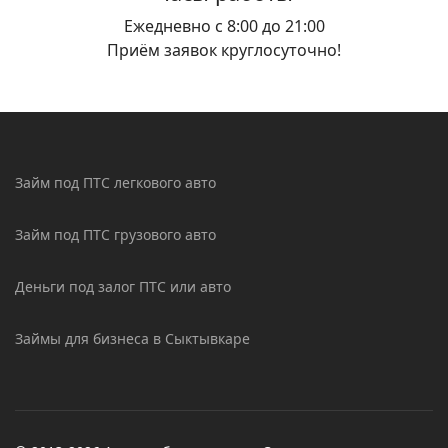
Ежедневно с 8:00 до 21:00
Приём заявок круглосуточно!
Займ под ПТС легкового авто
Займ под ПТС грузового авто
Деньги под залог ПТС или авто
Займы для бизнеса в Сыктывкаре