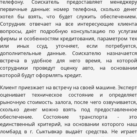
телефону. Соискатель предоставляет менеджеру
первичные данные: номер телефона, сколько денег
хотел бы взять, что будет служить обеспечением.
Сотрудник отвечает на все интересующие клиента
вопросы, даёт подробную консультацию по услугам
фирмы и особенностям кредитования, параметром тех
или иных ссуд, уточняет, если потребуется,
дополнительные данные. Соискателю назначается
встреча в удобное для него время, на которой
сотрудники проведут оценку авто, на основании
которой будут оформлять кредит.
Клиент приезжает на встречу на своей машине. Эксперт
оценивает техническое состояние и определяет
рыночную стоимость залога, после чего озвучивается,
сколько денег можно взять под предоставленное
обеспечение. Состояние транспорта - это
единственный критерий, на основании которого наш
ломбард в г. Сыктывкар выдаёт средства. Не играет