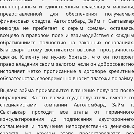
полноправным и единственным владельцем машины,
предоставленной для обеспечения получаемых
финансовых средств. Автоломбард Займ г. Сыктывкар
никогда не прибегает к серым схемам, оставаясь
всецело в правовом поле и взаимодействуя с каждым
обратившимся полностью на законных основаниях.
Благодаря этому достигается высокая прозрачность
сделки. Клиенту не нужно бояться, что он потеряет
право владения своим залогом, если он добросовестно
исполняет четко прописанные в договоре кредитные
обязательства, своевременно вносит платежи по займу.
Выдача займа производится в течение получаса после
обращения. За это время ссудополучатель вместе со
специалистами компании Автоломбард Займ г.
Сыктывкар проходит все этапы от первичного
консультирования до подписания двустороннего
соглашения и получения непосредственно денежных
средств. На каждом этапе предоставляются все