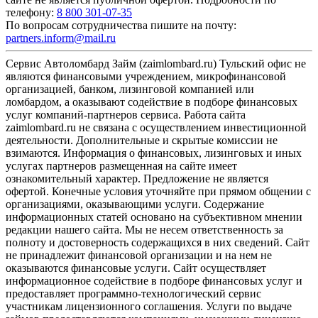
телефону:
8 800 301-07-35
По вопросам сотрудничества пишите на почту:
partners.inform@mail.ru
Сервис Автоломбард Займ (zaimlombard.ru) Тульский офис не
являются финансовыми учреждением, микрофинансовой
организацией, банком, лизинговой компанией или
ломбардом, а оказывают содействие в подборе финансовых
услуг компаний-партнеров сервиса. Работа сайта
zaimlombard.ru не связана с осуществлением инвестиционной
деятельности. Дополнительные и скрытые комиссии не
взимаются. Информация о финансовых, лизинговых и иных
услугах партнеров размещенная на сайте имеет
ознакомительный характер. Предложение не является
офертой. Конечные условия уточняйте при прямом общении с
организациями, оказывающими услуги. Содержание
информационных статей основано на субъективном мнении
редакции нашего сайта. Мы не несем ответственность за
полноту и достоверность содержащихся в них сведений. Сайт
не принадлежит финансовой организации и на нем не
оказываются финансовые услуги. Сайт осуществляет
информационное содействие в подборе финансовых услуг и
предоставляет программно-технологический сервис
участникам лицензионного соглашения. Услуги по выдаче