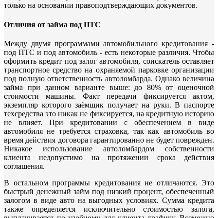
только на основании правоподтверждающих документов.
Отличия от займа под ПТС
Между двумя программами автомобильного кредитования -
под ПТС и под автомобиль - есть некоторые различия. Чтобы
оформить кредит под залог автомобиля, соискатель оставляет
транспортное средство на охраняемой парковке организации
под полную ответственность автоломбарда. Однако величина
займа при данном варианте выше: до 80% от оценочной
стоимости машины. Факт передачи фиксируется актом,
экземпляр которого заёмщик получает на руки. В паспорте
техсредства это никак не фиксируется, на кредитную историю
не влияет. При кредитовании с обеспечением в виде
автомобиля не требуется страховка, так как автомобиль во
время действия договора гарантированно не будет поврежден.
Никакое использование автоломбардом собственности
клиента недопустимо на протяжении срока действия
соглашения.
В остальном программы кредитования не отличаются. Это
быстрый денежный займ под низкий процент, обеспеченный
залогом в виде авто на выгодных условиях. Сумма кредита
также определяется исключительно стоимостью залога,
выплачивается по удобному для клиента графику. Возможно