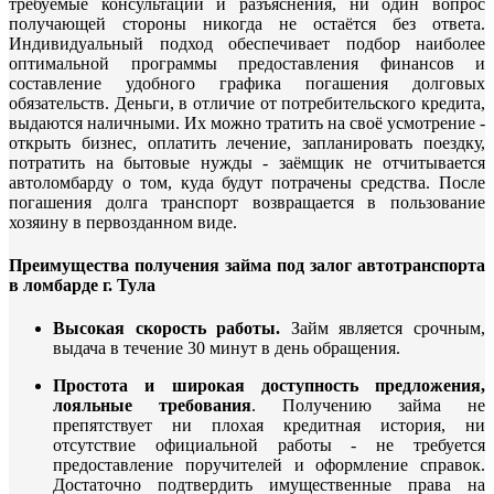
требуемые консультации и разъяснения, ни один вопрос
получающей стороны никогда не остаётся без ответа.
Индивидуальный подход обеспечивает подбор наиболее
оптимальной программы предоставления финансов и
составление удобного графика погашения долговых
обязательств. Деньги, в отличие от потребительского кредита,
выдаются наличными. Их можно тратить на своё усмотрение -
открыть бизнес, оплатить лечение, запланировать поездку,
потратить на бытовые нужды - заёмщик не отчитывается
автоломбарду о том, куда будут потрачены средства. После
погашения долга транспорт возвращается в пользование
хозяину в первозданном виде.
Преимущества получения займа под залог автотранспорта
в ломбарде г. Тула
Высокая скорость работы.
Займ является срочным,
выдача в течение 30 минут в день обращения.
Простота и широкая доступность предложения,
лояльные требования
. Получению займа не
препятствует ни плохая кредитная история, ни
отсутствие официальной работы - не требуется
предоставление поручителей и оформление справок.
Достаточно подтвердить имущественные права на