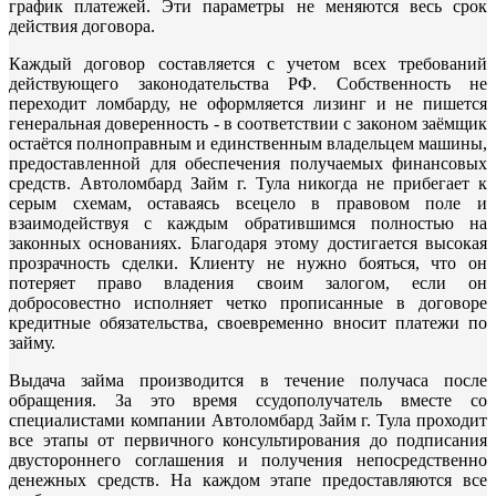
график платежей. Эти параметры не меняются весь срок
действия договора.
Каждый договор составляется с учетом всех требований
действующего законодательства РФ. Собственность не
переходит ломбарду, не оформляется лизинг и не пишется
генеральная доверенность - в соответствии с законом заёмщик
остаётся полноправным и единственным владельцем машины,
предоставленной для обеспечения получаемых финансовых
средств. Автоломбард Займ г. Тула никогда не прибегает к
серым схемам, оставаясь всецело в правовом поле и
взаимодействуя с каждым обратившимся полностью на
законных основаниях. Благодаря этому достигается высокая
прозрачность сделки. Клиенту не нужно бояться, что он
потеряет право владения своим залогом, если он
добросовестно исполняет четко прописанные в договоре
кредитные обязательства, своевременно вносит платежи по
займу.
Выдача займа производится в течение получаса после
обращения. За это время ссудополучатель вместе со
специалистами компании Автоломбард Займ г. Тула проходит
все этапы от первичного консультирования до подписания
двустороннего соглашения и получения непосредственно
денежных средств. На каждом этапе предоставляются все