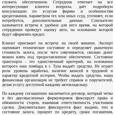
служить обеспечением. Сотрудник отвечает на все
интересующие клиента вопросы, даёт подробную
консультацию по услугам фирмы и особенностям
кредитования, параметром тех или иных ссуд, уточняет, если
потребуется, дополнительные данные. Соискателю
назначается встреча в удобное для него время, на которой
сотрудники проведут оценку авто, на основании которой
будут оформлять кредит.
Клиент приезжает на встречу на своей машине. Эксперт
оценивает техническое состояние и определяет рыночную
стоимость залога, после чего озвучивается, сколько денег
можно взять под предоставленное обеспечение. Состояние
транспорта - это единственный критерий, на основании
которого наш ломбард в г. Тула выдаёт средства. Не играет
роли уровень заработка, наличие записей в трудовой и
характер кредитной истории. Чтобы выдать средства, наша
финансовая организация не требует справок и поручителей,
делая услугу доступной каждому автовладельцу.
По каждому соглашению заключается договор, который четко
и без двусмысленных формулировок фиксирует права и
обязанности сторон, взаимная ответственность участников
сделки. Документально фиксируется факт выдачи, тип и
состояние залога, процент по кредиту, сроки погашения,