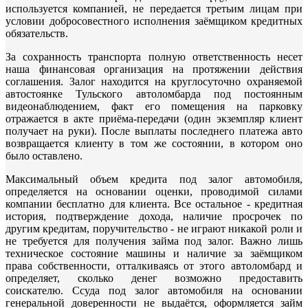
используется компанией, не передается третьим лицам при
условии добросовестного исполнения заёмщиком кредитных
обязательств.
За сохранность транспорта полную ответственность несет
наша финансовая организация на протяжении действия
соглашения. Залог находится на круглосуточно охраняемой
автостоянке Тульского автоломбарда под постоянным
видеонаблюдением, факт его помещения на парковку
отражается в акте приёма-передачи (один экземпляр клиент
получает на руки). После выплаты последнего платежа авто
возвращается клиенту в том же состоянии, в котором оно
было оставлено.
Максимальный объем кредита под залог автомобиля,
определяется на основании оценки, проводимой силами
компании бесплатно для клиента. Все остальное - кредитная
история, подтверждение дохода, наличие просрочек по
другим кредитам, поручительство - не играют никакой роли и
не требуется для получения займа под залог. Важно лишь
техническое состояние машины и наличие за заёмщиком
права собственности, отталкиваясь от этого автоломбард и
определяет, сколько денег возможно предоставить
соискателю. Ссуда под залог автомобиля на основании
генеральной доверенности не выдаётся, оформляется займ