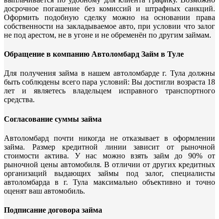
досрочное погашение без комиссий и штрафных санкций.
Оформить подобную сделку можно на основании права
собственности на закладываемое авто, при условии что залог
не под арестом, не в угоне и не обременён по другим займам.
Обращение в компанию Автоломбард Займ в Туле
Для получения займа в нашем автоломбарде г. Тула должны
быть соблюдены всего пара условий: Вы достигли возраста 18
лет и являетесь владельцем исправного транспортного
средства.
Согласование суммы займа
Автоломбард почти никогда не отказывает в оформлении
займа. Размер кредитной линии зависит от рыночной
стоимости актива. У нас можно взять займ до 90% от
рыночной цены автомобиля. В отличии от других кредитных
организаций выдающих займы под залог, специалисты
автоломбарда в г. Тула максимально объективно и точно
оценят ваш автомобиль.
Подписание договора займа