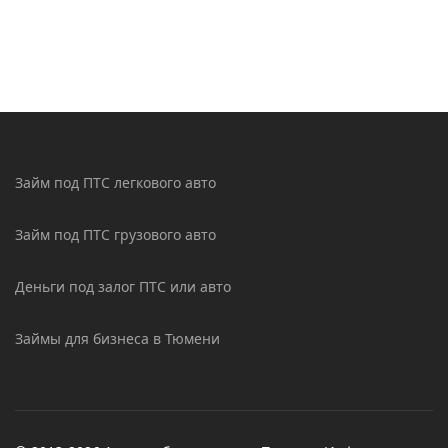
Займ под ПТС легкового авто
Займ под ПТС грузового авто
Деньги под залог ПТС или авто
Займы для бизнеса в Тюмени