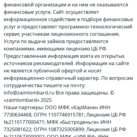
финансовой организации и на нем не оказываются
финансовые услуги. Сайт осуществляет
информационное содействие в подборе финансовых
услуг и предоставляет программно-технологический
сервис участникам лицензионного соглашения.
Услуги по выдаче займов предоставляются
компаниями, имеющими лицензию ЦБ РФ.
Предоставленная информация взята из открытых
источников рекламодателей. Информация на сайте
не является публичной офертой и носит
информационно-справочный характер. По вопросам
сотрудничества пишите на почту:
info@zaimlombard.ru Все права защищены. ©
«zaimlombard» 2025
Наши партнеры: ООО МФК «КарМани» ИНН
7730634468; ОГРН 1107746915781; Лицензия ЦБ РФ
№2110177000471; МФК «Быстроденьги» ИНН
7325081622; ОГРН 1087325005899; Лицензия ЦБ РФ
№2110573000002; ООО МФК «ЦФР ВИ» ИНН