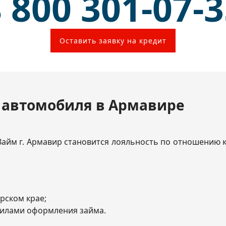
 800 301-07-
Оставить заявку на кредит
г автомобиля в Армавире
м г. Армавир становится лояльность по отношению к 
рском крае;
вилами оформления займа.