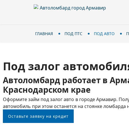
ГЛАВНАЯ
ПОД ПТС
ПОД АВТО
П
Под залог автомобил
Автоломбард работает в Арм
Краснодарском крае
Оформите займ под залог авто в городе Армавир. Пол
автомобиль при этом останется на стоянке ломбарда н
Оставьте заявку на кредит