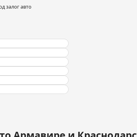
вто Армавире и Краснодар