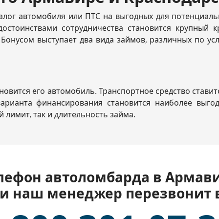
лог автомобиля или ПТС на выгодных для потенциальн
остоинствами сотрудничества становится крупный к
Бонусом выступает два вида займов, различных по ус
вится его автомобиль. Транспортное средство ставитс
арианта финансирования становится наиболее выгодн
 лимит, так и длительность займа.
лефон автоломбарда в Армав
 и наш менеджер перезвонит 