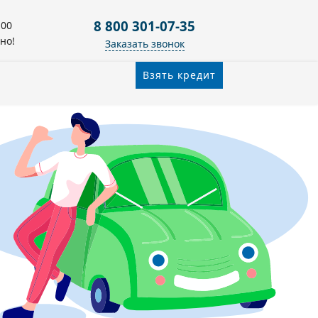
8 800 301-07-35
:00
но!
Заказать звонок
Взять кредит