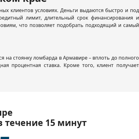
ых клиентов условиях. Деньги выдаются быстро и под
редитный лимит, длительный срок финансирования и
ловиям, что позволяет подобрать подходящий и самый
я на стоянку ломбарда в Армавире – вплоть до полного
ая процентная ставка. Кроме того, клиент получает
ире
в течение 15 минут