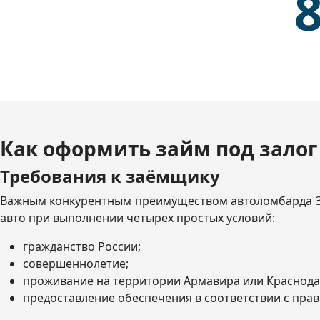
8
Как оформить займ под зало
Требования к заёмщику
Важным конкурентным преимуществом автоломбарда Зай
авто при выполнении четырех простых условий:
гражданство России;
совершеннолетие;
проживание на территории Армавира или Краснода
предоставление обеспечения в соответствии с пра