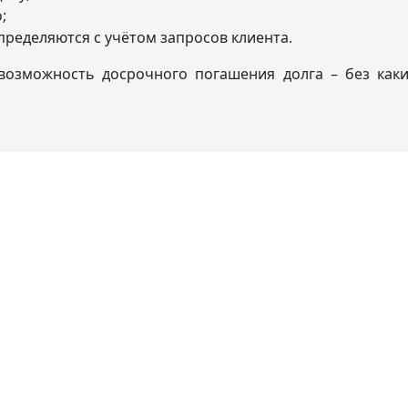
;
ределяются с учётом запросов клиента.
озможность досрочного погашения долга – без каки