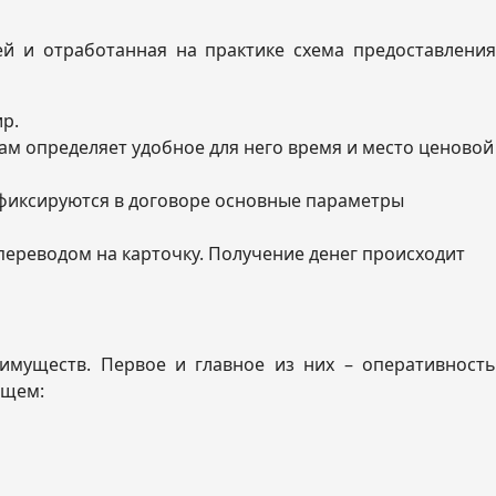
й и отработанная на практике схема предоставления
ир.
сам определяет удобное для него время и место ценовой
фиксируются в договоре основные параметры
переводом на карточку. Получение денег происходит
муществ. Первое и главное из них – оперативность
ющем: