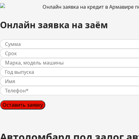
Онлайн заявка на заём
Оставить заявку
Автоломбард под залог а