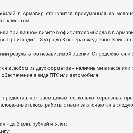
билей г. Армавир становится продуманная до мелоче
 с клиентом:
или при личном визите в офис автоломбарда в г. Армав
то.
Происходит с 8 утра до 8 вечера ежедневно. Клиент 
нии результатов независимой оценки. Определяются и 
ся в любом из двух форматов – наличными в кассе или 
 обеспечения в виде ПТС или автомобиля.
предоставляет заёмщикам несколько серьезных преи
емаловажные плюсы работы с нами заключаются в следу
– до 3 млн. рублей и 5 лет;
ику;