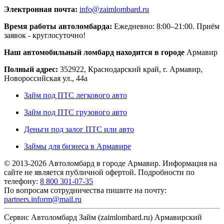
Электронная почта:
info@zaimlombard.ru
Время работы автоломбарда:
Ежедневно: 8:00–21:00
. Приём
заявок - круглосуточно!
Наш автомобильный ломбард находится в городе
Армавир
Полный адрес:
352922, Краснодарский край, г. Армавир,
Новороссийская ул., 44а
Займ под ПТС легкового авто
Займ под ПТС грузового авто
Деньги под залог ПТС или авто
Займы для бизнеса в Армавире
© 2013-2026 Автоломбард в городе Армавир. Информация на
сайте не является публичной офертой. Подробности по
телефону:
8 800 301-07-35
По вопросам сотрудничества пишите на почту:
partners.inform@mail.ru
Сервис Автоломбард Займ (zaimlombard.ru) Армавирский