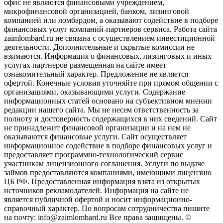
офис не являются финансовыми учреждением,
микрофинансовой организацией, банком, лизинговой
компанией или ломбардом, а оказывают содействие в подборе
финансовых услуг компаний-партнеров сервиса. Работа сайта
zaimlombard.ru не связана с осуществлением инвестиционной
деятельности. Дополнительные и скрытые комиссии не
взимаются. Информация о финансовых, лизинговых и иных
услугах партнеров размещенная на сайте имеет
ознакомительный характер. Предложение не является
офертой. Конечные условия уточняйте при прямом общении с
организациями, оказывающими услуги. Содержание
информационных статей основано на субъективном мнении
редакции нашего сайта. Мы не несем ответственность за
полноту и достоверность содержащихся в них сведений. Сайт
не принадлежит финансовой организации и на нем не
оказываются финансовые услуги. Сайт осуществляет
информационное содействие в подборе финансовых услуг и
предоставляет программно-технологический сервис
участникам лицензионного соглашения. Услуги по выдаче
займов предоставляются компаниями, имеющими лицензию
ЦБ РФ. Предоставленная информация взята из открытых
источников рекламодателей. Информация на сайте не
является публичной офертой и носит информационно-
справочный характер. По вопросам сотрудничества пишите
на почту: info@zaimlombard.ru Все права защищены. ©