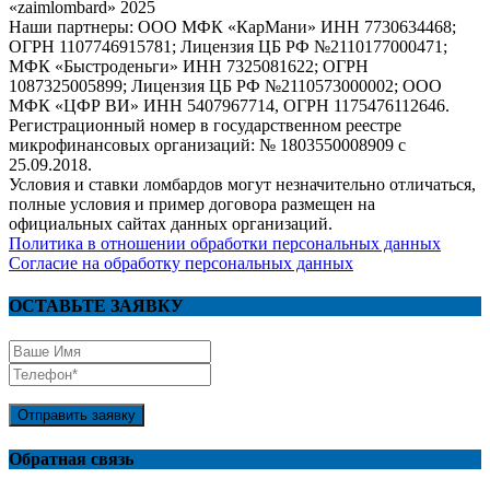
«zaimlombard» 2025
Наши партнеры: ООО МФК «КарМани» ИНН 7730634468;
ОГРН 1107746915781; Лицензия ЦБ РФ №2110177000471;
МФК «Быстроденьги» ИНН 7325081622; ОГРН
1087325005899; Лицензия ЦБ РФ №2110573000002; ООО
МФК «ЦФР ВИ» ИНН 5407967714, ОГРН 1175476112646.
Регистрационный номер в государственном реестре
микрофинансовых организаций: № 1803550008909 с
25.09.2018.
Условия и ставки ломбардов могут незначительно отличаться,
полные условия и пример договора размещен на
официальных сайтах данных организаций.
Политика в отношении обработки персональных данных
Согласие на обработку персональных данных
ОСТАВЬТЕ ЗАЯВКУ
Отправить заявку
Обратная связь